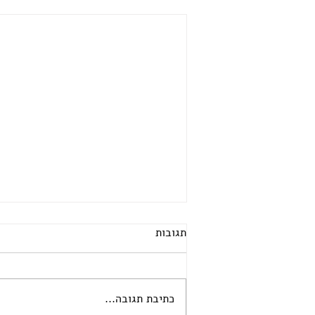
תגובות
כתיבת תגובה...
Cell-Test בערוץ 2