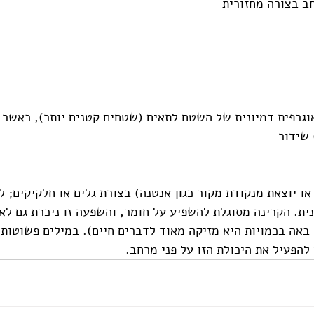
 בצורה מחזורית 
וגרפית דמיונית של השטח לתאים (שטחים קטנים יותר), כאשר 
 שידור 
ו יוצאת מנקודת מקור כגון אנטנה) בצורת גלים או חלקיקים; לד
ינית. הקרינה מסוגלת להשפיע על חומר, והשפעה זו ניכרת גם ל
אה בכמויות היא מזיקה מאוד לדברים חיים). במילים פשוטות ז
 להפעיל את היכולת הזו על פני מרחב.