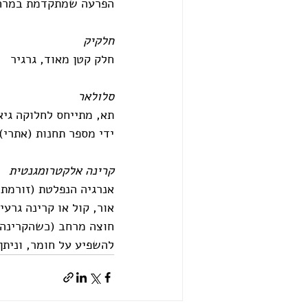
הפרעה שמתקדמת במרחב
חלקיק 
חלק קטן מאוד, גרגיר 
סלולאר 
תא, מתייחס לחלוקה גיא
ידי מספר תחנות (אתרי)
קרינה אלקטרומגנטית 
אנרגיה הנפלטת (זורמת א
אור, קול או קרינה גרע
חוצה מרחב (כשהקרינה ב
להשפיע על חומר, וניתן