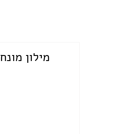
ראשי
חיזוי קרינה
ייעוץ ו
מילון מונח