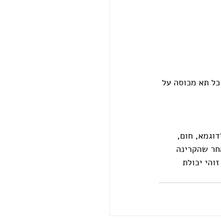
כל תא מכוסה על 
וגמא, חום, 
אחר שהקרינה 
והי יכולת 