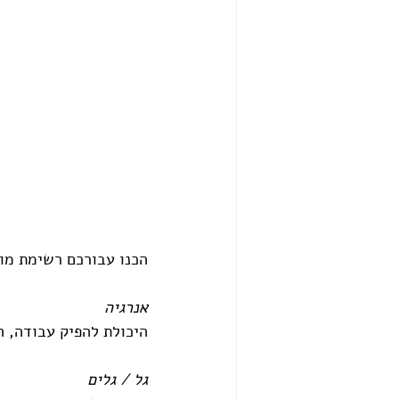
הכנו עבורכם רשימת מונ
אנרגיה 
היכולת להפיק עבודה, ה
גל / גלים 