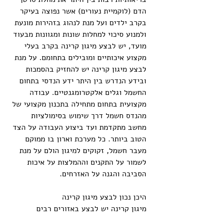
הדם (לוקמיית נעורים) אשר נפוצה בעיקר 
בקרב ילדים ועל מנת לנהוג בזהירות מונעת 
ולמנוע סיכוי למחלות שונות ומגוונות מבעוד 
מועד, יש לבצע מיגון קרינה בקרב בעלי 
מקצוע איכותיים ומובילים בתחומם. על מנת 
לבצע מיגון קרינה יש להחזיק בהסמכות 
ובידע הנדרש בין היתר ידע הנדסי בתחום 
החשמל וגלים אלקטרומגנטיים. עבודה 
מקצועית בתחום מתחילה בתכנון מקצועי של 
מהנדס חשמל דרך שימוש בסימולציות 
מחשב מתקדמת ועד ביצוע העבודה על הצד 
הטוב ביותר. כל מערכת וארון בו ממוקם 
מעבר חשמל, זקוקים למיגון הולם על מנת 
לשמור על התקנים וההמלצות על איכות 
הסביבה והגנה על האזרחים.
היכן נכון לבצע מיגון קרינה
מיגון קרינה יש לבצע באזורים רבים 