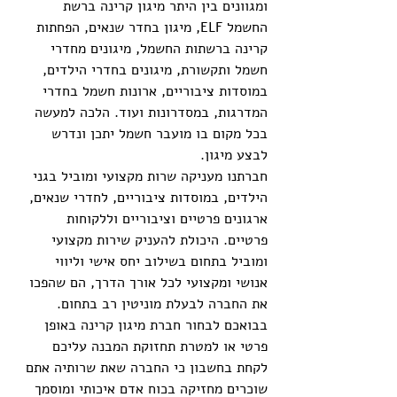
ומגוונים בין היתר מיגון קרינה ברשת 
החשמל ELF, מיגון בחדר שנאים, הפחתות 
קרינה ברשתות החשמל, מיגונים מחדרי 
חשמל ותקשורת, מיגונים בחדרי הילדים, 
במוסדות ציבוריים, ארונות חשמל בחדרי 
המדרגות, במסדרונות ועוד. הלכה למעשה 
בכל מקום בו מועבר חשמל יתכן ונדרש 
לבצע מיגון.
חברתנו מעניקה שרות מקצועי ומוביל בגני 
הילדים, במוסדות ציבוריים, לחדרי שנאים, 
ארגונים פרטיים וציבוריים וללקוחות 
פרטיים. היכולת להעניק שירות מקצועי 
ומוביל בתחום בשילוב יחס אישי וליווי 
אנושי ומקצועי לכל אורך הדרך, הם שהפכו 
את החברה לבעלת מוניטין רב בתחום. 
בבואכם לבחור חברת מיגון קרינה באופן 
פרטי או למטרת תחזוקת המבנה עליכם 
לקחת בחשבון כי החברה שאת שרותיה אתם 
שוכרים מחזיקה בכוח אדם איכותי ומוסמך 